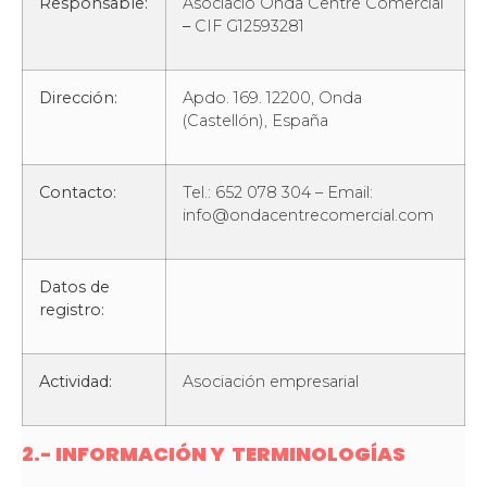
Responsable:
Asociació Onda Centre Comercial
–
CIF G12593281
Dirección:
Apdo. 169. 12200, Onda
(Castellón), España
Contacto:
Tel.: 652 078 304 – Email:
info@ondacentrecomercial.com
Datos de
registro:
Actividad:
Asociación empresarial
2.- INFORMACIÓN Y TERMINOLOGÍAS