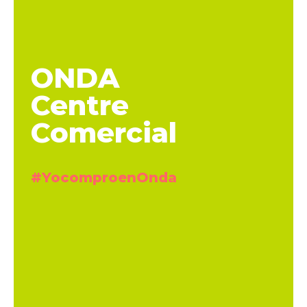
ONDA
Centre
Comercial
#YocomproenOnda