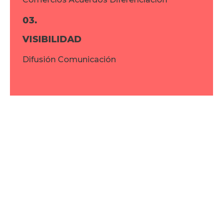
03.
VISIBILIDAD
Difusión Comunicación
No Te Lo Pierdas
Campañas