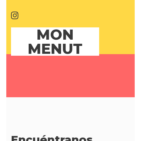
MON
MENUT
Encuéntranos