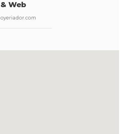
 & Web
/Joyeriador.com