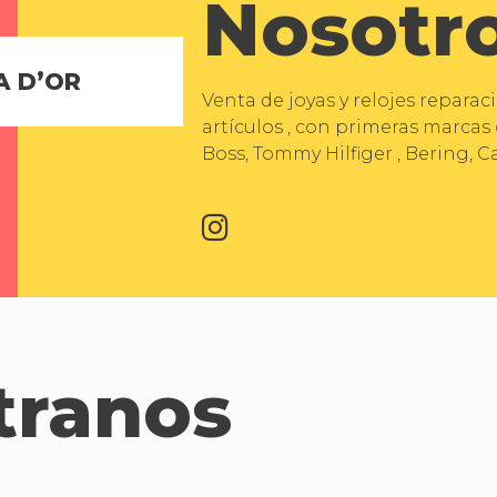
Nosotr
A D’OR
Venta de joyas y relojes reparac
artículos , con primeras marca
Boss, Tommy Hilfiger , Bering, Ca
tranos