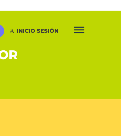
INICIO SESIÓN
’OR